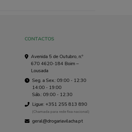
CONTACTOS
Avenida 5 de Outubro, n.º
670 4620-184 Boim –
Lousada
Seg. a Sex.: 09:00 - 12:30
14:00 - 19:00
Sáb.: 09:00 - 12:30
Ligue: +351 255 813 890
(Chamada para rede fixa nacional)
geral@drogariavilacha.pt