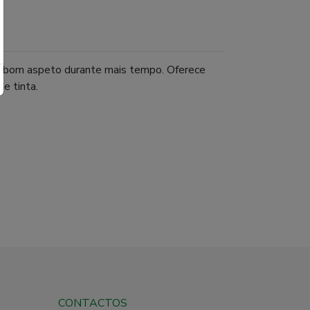
eu bom aspeto durante mais tempo. Oferece
de tinta.
CONTACTOS