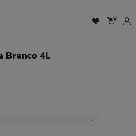
0
ra Branco 4L