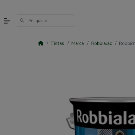
Tintas
Marca
Robbialac
Robbicr