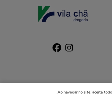
TRIAVE -
Ao navegar no site, aceita tod
Drogaria Vila Chã © 2026 | Todos os direitos