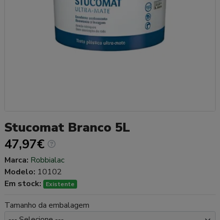
Stucomat Branco 5L
47,97€
Marca:
Robbialac
Modelo:
10102
Em stock:
Existente
Tamanho da embalagem