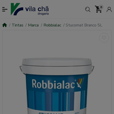
0
Tintas
Marca
Robbialac
Stucomat Branco 5L