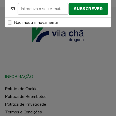
SUBSCREVER
Não mostrar novamente
INFORMAÇÃO
Política de Cookies
Politica de Reembolso
Politica de Privacidade
Termos e Condições