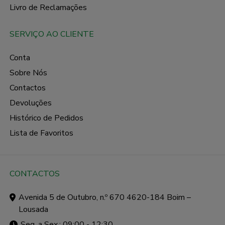
Livro de Reclamações
SERVIÇO AO CLIENTE
Conta
Sobre Nós
Contactos
Devoluções
Histórico de Pedidos
Lista de Favoritos
CONTACTOS
Avenida 5 de Outubro, n.º 670 4620-184 Boim –
Lousada
Seg. a Sex.: 09:00 - 12:30