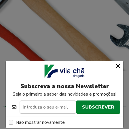
Subscreva a nossa Newsletter
A NOSSA COLEÇÃO
Seja o primeiro a saber das novidades e promoções!
MAIS RECENTES
EM DESTAQUE
MAIS VENDIDO
SUBSCREVER
Não mostrar novamente