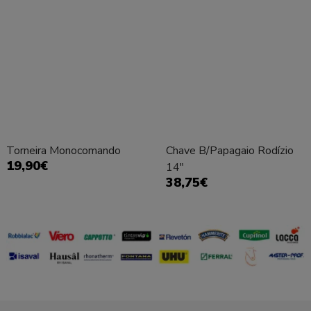
Torneira Monocomando
Chave B/Papagaio Rodízio
19,90€
14"
38,75€